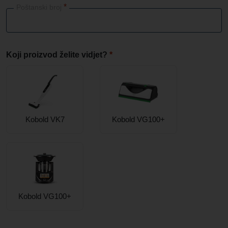
*
Poštanski broj
Koji proizvod želite vidjet?
*
Kobold VK7
Kobold VG100+
Kobold VG100+