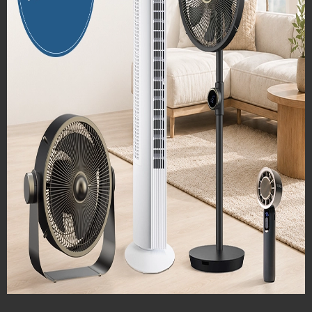
Prezime
Email
Telefonski broj
Adresa