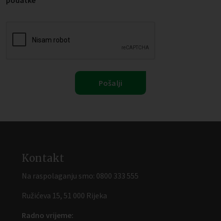
podatke
Kontakt
Na raspolaganju smo:
0800 333 555
Ružićeva 15, 51 000 Rijeka
Radno vrijeme: