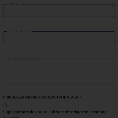
Mjesto
Poštanski broj
Poruka za servisera
PRIVOLA ZA OBRADU OSOBNIH PODATAKA
*
Suglasan sam da voditelj obrade obrađuje moje osobne