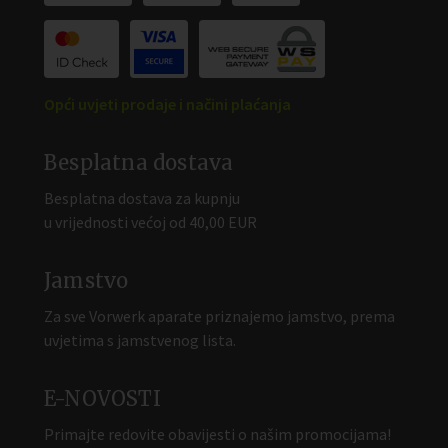
Opći uvjeti prodaje i načini plaćanja
Besplatna dostava
Besplatna dostava za kupnju
u vrijednosti većoj od 40,00 EUR
Jamstvo
Za sve Vorwerk aparate priznajemo jamstvo, prema
uvjetima s jamstvenog lista.
E-NOVOSTI
Primajte redovite obavijesti o našim promocijama!