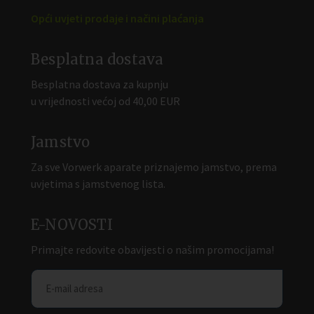
Opći uvjeti prodaje i načini plaćanja
Besplatna dostava
Besplatna dostava za kupnju
u vrijednosti većoj od 40,00 EUR
Jamstvo
Za sve Vorwerk aparate priznajemo jamstvo, prema
uvjetima s jamstvenog lista.
E-NOVOSTI
Primajte redovite obavijesti o našim promocijama!