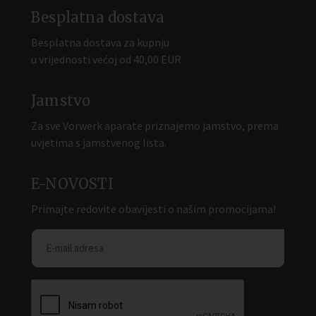
Besplatna dostava
Besplatna dostava za kupnju
u vrijednosti većoj od 40,00 EUR
Jamstvo
Za sve Vorwerk aparate priznajemo jamstvo, prema
uvjetima s jamstvenog lista.
E-NOVOSTI
Primajte redovite obavijesti o našim promocijama!