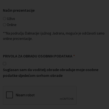
Način prezentacije
Uživo
Online
**Na području Dalmacije i južnog Jadrana, moguće je održavati samo
online prezentacije.
PRIVOLA ZA OBRADU OSOBNIH PODATAKA
*
Suglasan sam da voditelj obrade obrađuje moje osobne
podatke sljedećom svrhom obrade