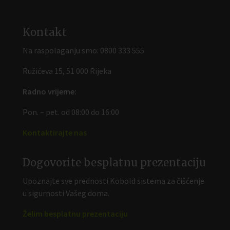
Kontakt
Na raspolaganju smo:
0800 333 555
Ružićeva 15, 51 000 Rijeka
Radno vrijeme:
Pon. – pet. od 08:00 do 16:00
Kontaktirajte nas
Dogovorite besplatnu prezentaciju
Upoznajte sve prednosti Kobold sistema za čišćenje
u sigurnosti Vašeg doma.
Želim besplatnu prezentaciju