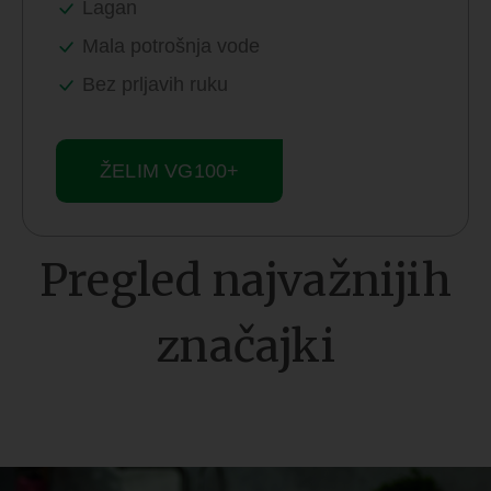
Lagan
Mala potrošnja vode
Bez prljavih ruku
ŽELIM VG100+
Pregled najvažnijih
značajki