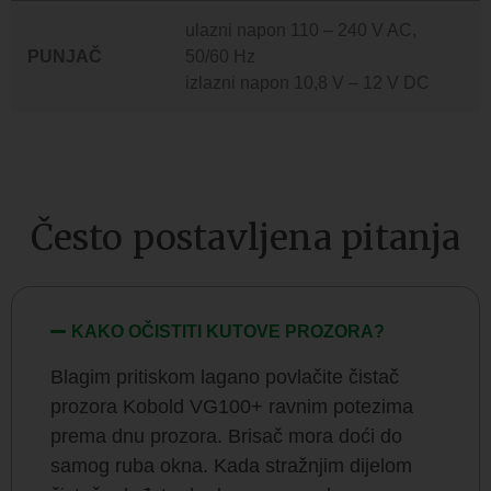
ulazni napon 110 – 240 V AC,
PUNJAČ
50/60 Hz
izlazni napon 10,8 V – 12 V DC
Često postavljena pitanja
KAKO OČISTITI KUTOVE PROZORA?
Blagim pritiskom lagano povlačite čistač
prozora Kobold VG100+ ravnim potezima
prema dnu prozora. Brisač mora doći do
samog ruba okna. Kada stražnjim dijelom