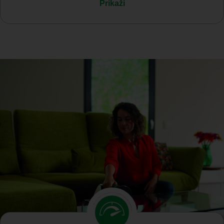
Prikaži