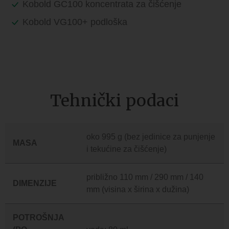
Kobold GC100 koncentrata za čišćenje
Kobold VG100+ podloška
Tehnički podaci
oko 995 g (bez jedinice za punjenje
MASA
i tekućine za čišćenje)
približno 110 mm / 290 mm / 140
DIMENZIJE
mm (visina x širina x dužina)
POTROŠNJA