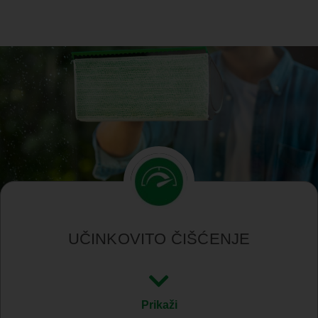
UČINKOVITO ČIŠĆENJE
Prikaži