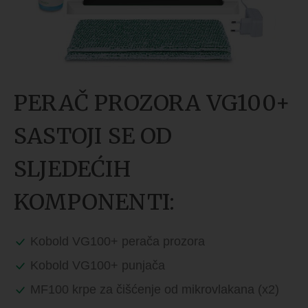
PERAČ PROZORA VG100+
SASTOJI SE OD
SLJEDEĆIH
KOMPONENTI:
Kobold VG100+ perača prozora
Kobold VG100+ punjača
MF100 krpe za čišćenje od mikrovlakana (x2)