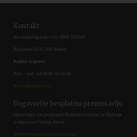
Kontakt
Na raspolaganju smo:
0800 333 555
Ružićeva 15, 51 000 Rijeka
Radno vrijeme:
Pon. – pet. od 08:00 do 16:00
Kontaktirajte nas
Dogovorite besplatnu prezentaciju
Upoznajte sve prednosti Kobold sistema za čišćenje
u sigurnosti Vašeg doma.
Želim besplatnu prezentaciju