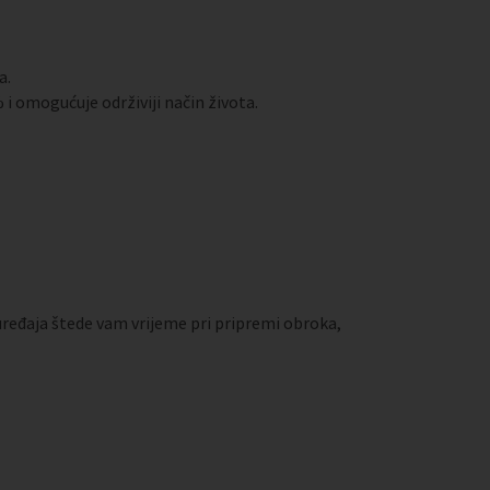
a.
i omogućuje održiviji način života.
uređaja štede vam vrijeme pri pripremi obroka,