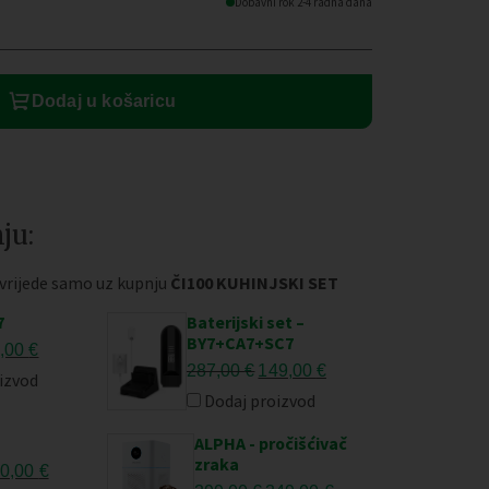
Dobavni rok 2-4 radna dana
Dodaj u košaricu
ju:
 vrijede samo uz kupnju
ČI100 KUHINJSKI SET
7
Baterijski set –
BY7+CA7+SC7
vorna
Trenutna
,00
€
Izvorna
Trenutna
287,00
€
149,00
€
jena
cijena
izvod
cijena
cijena
la
je:
Dodaj proizvod
bila
je:
99,00 €.
ALPHA - pročišćivač
je:
149,00 €.
9,00 €.
zraka
vorna
Trenutna
287,00 €.
0,00
€