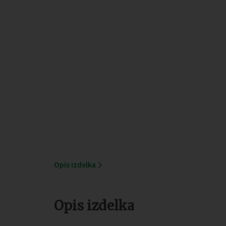
Opis izdelka
Opis izdelka