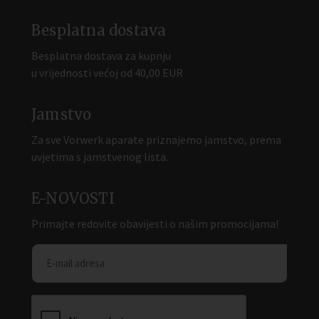
Besplatna dostava
Besplatna dostava za kupnju
u vrijednosti većoj od 40,00 EUR
Jamstvo
Za sve Vorwerk aparate priznajemo jamstvo, prema
uvjetima s jamstvenog lista.
E-NOVOSTI
Primajte redovite obavijesti o našim promocijama!