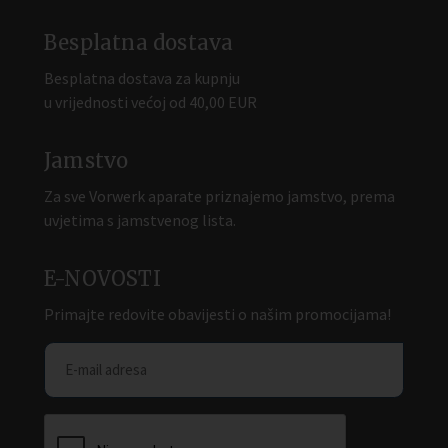
Besplatna dostava
Besplatna dostava za kupnju
u vrijednosti većoj od 40,00 EUR
Jamstvo
Za sve Vorwerk aparate priznajemo jamstvo, prema
uvjetima s jamstvenog lista.
E-NOVOSTI
Primajte redovite obavijesti o našim promocijama!