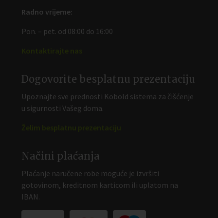
Radno vrijeme:
Pon. – pet. od 08:00 do 16:00
Kontaktirajte nas
Dogovorite besplatnu prezentaciju
Upoznajte sve prednosti Kobold sistema za čišćenje
u sigurnosti Vašeg doma.
Želim besplatnu prezentaciju
Načini plaćanja
Plaćanje naručene robe moguće je izvršiti
gotovinom, kreditnom karticom ili uplatom na
IBAN.