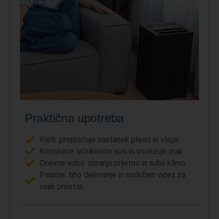
Praktična upotreba
Kleti: preprečuje nastanek plesni in vlage.
Kopalnice: učinkovito suši in osvežuje zrak.
Dnevne sobe: ohranja prijetno in suho klimo.
Pisarne: tiho delovanje in sodoben videz za
vsak prostor.