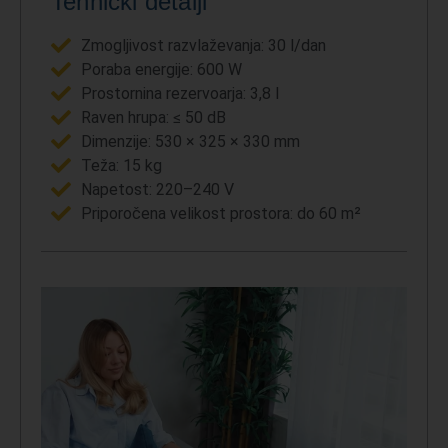
Tehnički detalji
Zmogljivost razvlaževanja: 30 l/dan
Poraba energije: 600 W
Prostornina rezervoarja: 3,8 l
Raven hrupa: ≤ 50 dB
Dimenzije: 530 × 325 × 330 mm
Teža: 15 kg
Napetost: 220–240 V
Priporočena velikost prostora: do 60 m²