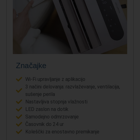
Značajke
Wi-Fi upravljanje z aplikacijo
3 načini delovanja: razvlaževanje, ventilacija,
sušenje perila
Nastavljiva stopnja vlažnosti
LED zaslon na dotik
Samodejno odmrzovanje
Časovnik do 24 ur
Koleščki za enostavno premikanje