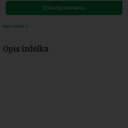
količina
Dodaj u košaricu
Opis izdelka
Opis izdelka