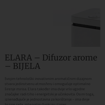
ELARA – Difuzor arome
– BIJELA
Svojim tehnološki inovativnim aromatičnim dizajnom
stvara jedinstvenu atmosferu i omogućuje optimalno
širenje mirisa. Elara također ima dvije vrlo ugodne
značajke: radi tiho i energetski je učinkovita. Osim toga,
iznenađujuće je jednostavna za korištenje – ima dvije
brzine rada, intervalnu funkciju i timer.