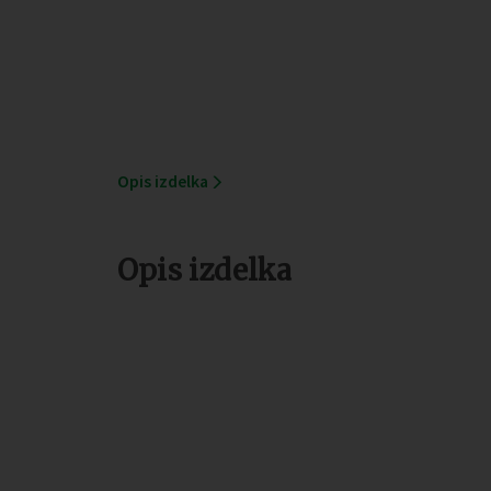
Opis izdelka
Opis izdelka