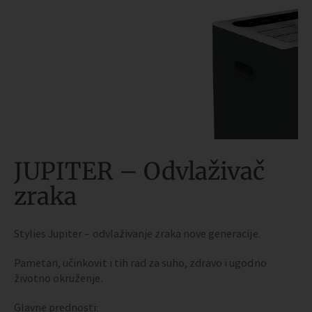
JUPITER – Odvlaživač
zraka
Stylies Jupiter – odvlaživanje zraka nove generacije.
Pametan, učinkovit i tih rad za suho, zdravo i ugodno
životno okruženje.
Glavne prednosti: