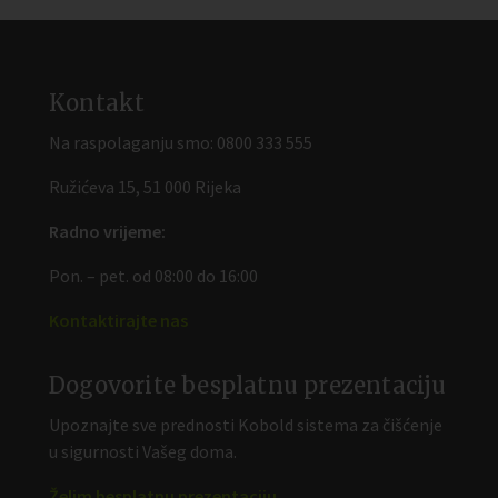
Kontakt
Na raspolaganju smo:
0800 333 555
Ružićeva 15, 51 000 Rijeka
Radno vrijeme:
Pon. – pet. od 08:00 do 16:00
Kontaktirajte nas
Dogovorite besplatnu prezentaciju
Upoznajte sve prednosti Kobold sistema za čišćenje
u sigurnosti Vašeg doma.
Želim besplatnu prezentaciju