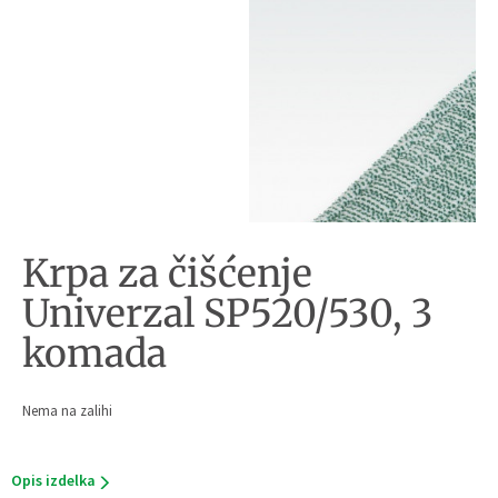
Krpa za čišćenje
Univerzal SP520/530, 3
komada
Nema na zalihi
Opis izdelka