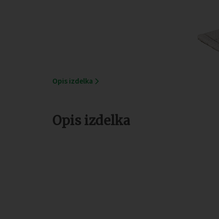
Opis izdelka
Opis izdelka