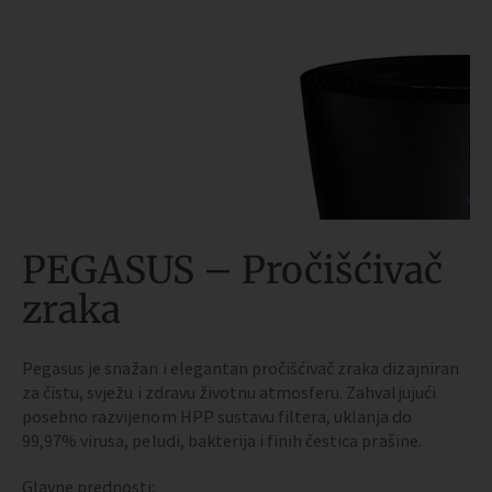
PEGASUS – Pročišćivač
zraka
Pegasus je snažan i elegantan pročišćivač zraka dizajniran
za čistu, svježu i zdravu životnu atmosferu. Zahvaljujući
posebno razvijenom HPP sustavu filtera, uklanja do
99,97% virusa, peludi, bakterija i finih čestica prašine.
Glavne prednosti: