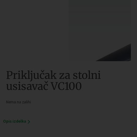
Priključak za stolni
usisavač VC100
Nema na zalihi
Opis izdelka