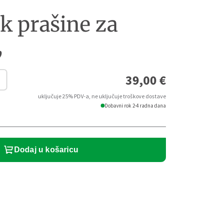
k prašine za
,
39,00
€
uključuje 25% PDV-a, ne uključuje troškove dostave
Dobavni rok 2-4 radna dana
Dodaj u košaricu