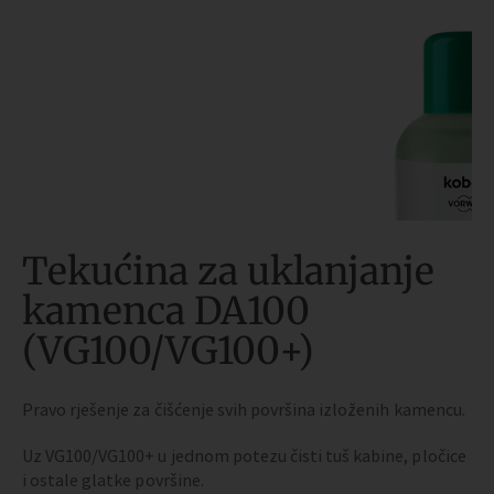
Tekućina za uklanjanje
kamenca DA100
(VG100/VG100+)
Pravo rješenje za čišćenje svih površina izloženih kamencu.
Uz VG100/VG100+ u jednom potezu čisti tuš kabine, pločice
i ostale glatke površine.