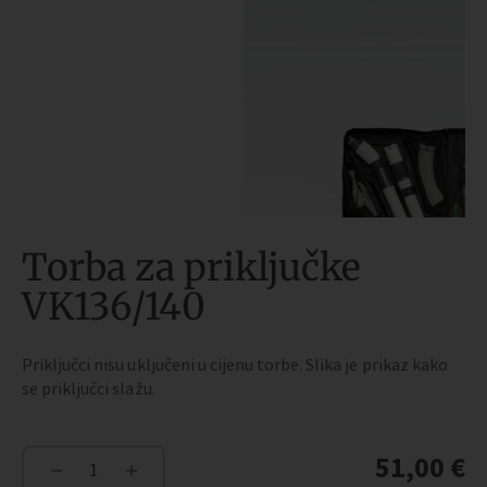
Torba za priključke
VK136/140
Priključci nisu uključeni u cijenu torbe. Slika je prikaz kako
se priključci slažu.
51,00
€
−
+
Torba