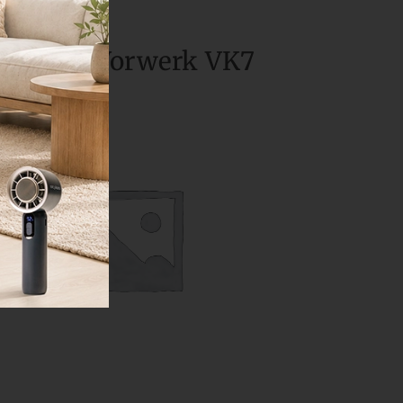
Odkrijte Vorwerk VK7