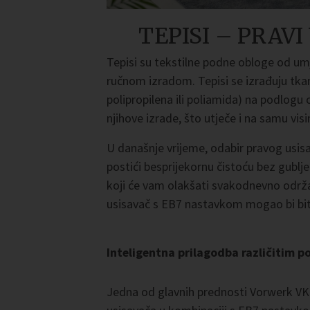
TEPISI – PRAV
Tepisi su tekstilne podne obloge od umje
ručnom izradom. Tepisi se izrađuju tkanj
polipropilena ili poliamida) na podlogu o
njihove izrade, što utječe i na samu vis
U današnje vrijeme, odabir pravog usis
postići besprijekornu čistoću bez gublje
koji će vam olakšati svakodnevno održ
usisavač s EB7 nastavkom mogao bi bit
Inteligentna prilagodba različitim 
Jedna od glavnih prednosti Vorwerk V