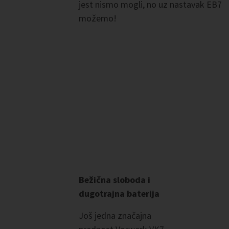
jest nismo mogli, no uz nastavak EB7
možemo!
Bežična sloboda i
dugotrajna baterija
Još jedna značajna