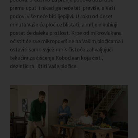
prema uputi i nikad ga neće biti previše, a Vaši
podovi više neće biti ljepljivi. U roku od deset
minuta Vaše će pločice blistati, a mrlje u kuhinji
postat će daleka prošlost. Krpe od mikrovlakana
očistit će sve mikropovršine na Vašim pločicama i
ostaviti samo svjež miris čistoće zahvaljujući
tekućini za čišćenje Koboclean koja čisti,
dezinficira i štiti Vaše pločice.