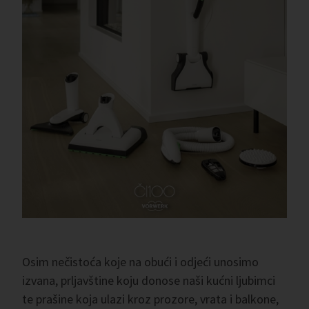
Osim nečistoća koje na obući i odjeći unosimo
izvana, prljavštine koju donose naši kućni ljubimci
te prašine koja ulazi kroz prozore, vrata i balkone,