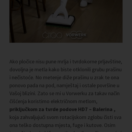
Ako pločice nisu pune mrlja i tvrdokorne prljavštine,
dovoljna je metla kako biste otklonili grubu prašinu
i nečistoće. No metenje diže prašinu u zrak te ona
ponovo pada na pod, namještaj i ostale površine u
Vašoj blizini. Zato se mi u Vorwerku za takav način
čišćenja koristimo električnom metlom,
priključkom za tvrde podove HD7 – Balerina ,
koja zahvaljujući svom rotacijskom zglobu čisti sva
ona teško dostupna mjesta, fuge i kutove. Osim