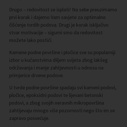
Drugo – redovitost se isplati! Na sebe preuzimamo
prvi korak i dajemo Vam savjete za optimalno
čišćenje tvrdih podova. Drugi je korak isključivo
stvar motivacije – sigurni smo da redovitost
možete lako postići.
Kamene podne površine i pločice sve su popularniji
izbor u kućanstvima diljem svijeta zbog lakšeg
održavanja i manje zahtjevnosti u odnosu na
primjerice drvene podove.
U tvrde podne površine spadaju svi kameni podovi,
pločice, epoksidni podovi te lijevani betonski
podovi, a zbog svojih neravnih mikropovršina
zahtijevaju mnogo više pozornosti nego što im se
zapravo posvećuje.