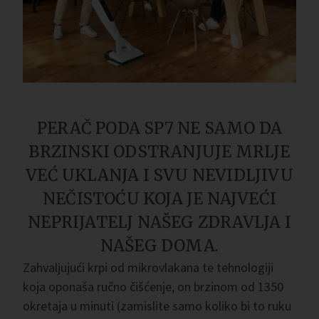
PERAČ PODA SP7 NE SAMO DA
BRZINSKI ODSTRANJUJE MRLJE
VEĆ UKLANJA I SVU NEVIDLJIVU
NEČISTOĆU KOJA JE NAJVEĆI
NEPRIJATELJ NAŠEG ZDRAVLJA I
NAŠEG DOMA.
Zahvaljujući krpi od mikrovlakana te tehnologiji
koja oponaša ručno čišćenje, on brzinom od 1350
okretaja u minuti (zamislite samo koliko bi to ruku