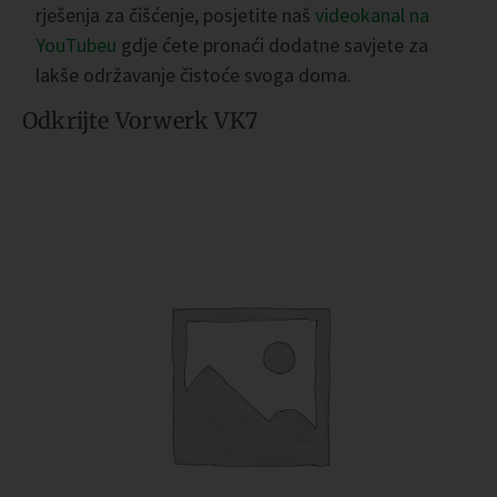
rješenja za čišćenje, posjetite naš
videokanal na
YouTubeu
gdje ćete pronaći dodatne savjete za
lakše održavanje čistoće svoga doma.
Odkrijte Vorwerk VK7