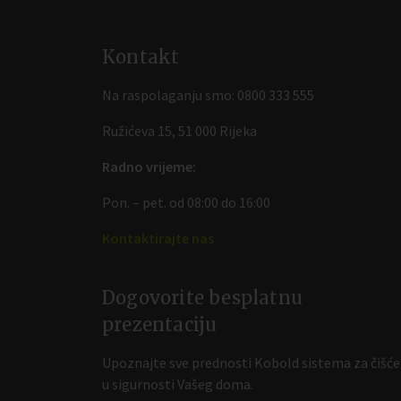
Kontakt
Na raspolaganju smo:
0800 333 555
Ružićeva 15, 51 000 Rijeka
Radno vrijeme:
Pon. – pet. od 08:00 do 16:00
Kontaktirajte nas
Dogovorite besplatnu
prezentaciju
Upoznajte sve prednosti Kobold sistema za čišće
u sigurnosti Vašeg doma.