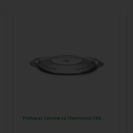
Poklopac Varome za Thermomix TM5