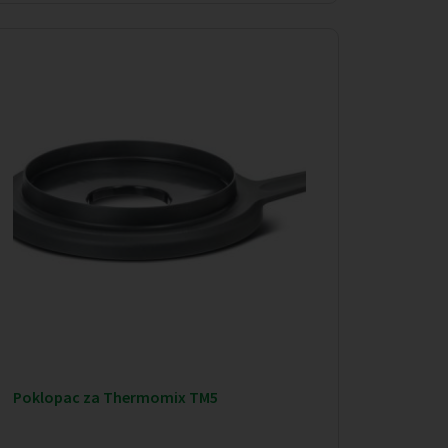
Poklopac za Thermomix TM5