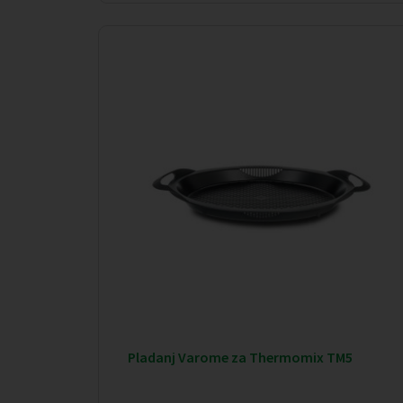
Pladanj Varome za Thermomix TM5