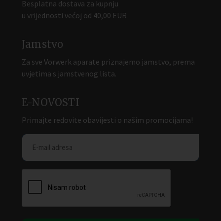
Besplatna dostava za kupnju
u vrijednosti većoj od 40,00 EUR
Jamstvo
Za sve Vorwerk aparate priznajemo jamstvo, prema
uvjetima s jamstvenog lista.
E-NOVOSTI
Primajte redovite obavijesti o našim promocijama!