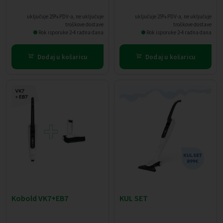
uključuje 25% PDV-a, ne uključuje
uključuje 25% PDV-a, ne uključuje
troškove dostave
troškove dostave
Rok isporuke 2-4 radna dana
Rok isporuke 2-4 radna dana
Dodaj u košaricu
Dodaj u košaricu
Kobold VK7+EB7
KUL SET