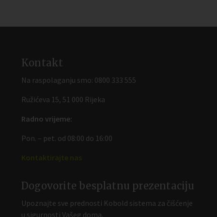
Kontakt
Na raspolaganju smo:
0800 333 555
Ružićeva 15, 51 000 Rijeka
Radno vrijeme:
Pon. – pet. od 08:00 do 16:00
Kontaktirajte nas
Dogovorite besplatnu prezentaciju
Upoznajte sve prednosti Kobold sistema za čišćenje
u sigurnosti Vašeg doma.